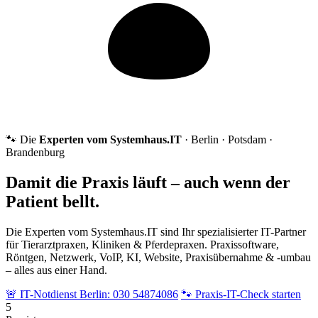
🐾 Die
Experten vom Systemhaus.IT
· Berlin · Potsdam ·
Brandenburg
Damit die Praxis läuft – auch wenn der
Patient bellt.
Die Experten vom Systemhaus.IT sind Ihr spezialisierter IT-Partner
für Tierarztpraxen, Kliniken & Pferdepraxen. Praxissoftware,
Röntgen, Netzwerk, VoIP, KI, Website, Praxisübernahme & -umbau
– alles aus einer Hand.
🚨 IT-Notdienst Berlin: 030 54874086
🐾 Praxis-IT-Check starten
5