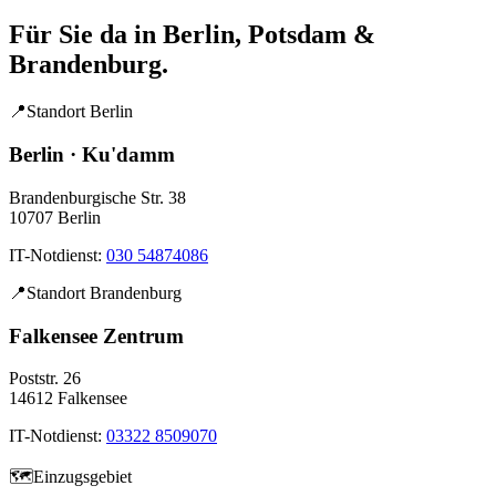
Für Sie da in Berlin, Potsdam &
Brandenburg.
📍
Standort Berlin
Berlin · Ku'damm
Brandenburgische Str. 38
10707 Berlin
IT-Notdienst:
030 54874086
📍
Standort Brandenburg
Falkensee Zentrum
Poststr. 26
14612 Falkensee
IT-Notdienst:
03322 8509070
🗺️
Einzugsgebiet