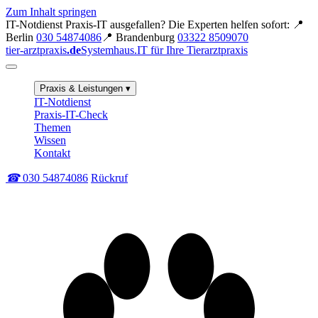
Zum Inhalt springen
IT-Notdienst
Praxis-IT ausgefallen? Die Experten helfen sofort:
📍
Berlin
030 54874086
📍 Brandenburg
03322 8509070
tier-arztpraxis
.de
Systemhaus.IT für Ihre Tierarztpraxis
Praxis & Leistungen
▾
IT-Notdienst
Praxis-IT-Check
Themen
Wissen
Kontakt
☎
030 54874086
Rückruf