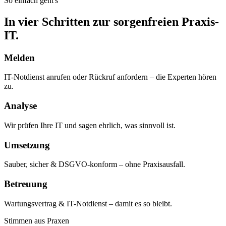
So einfach geht's
In vier Schritten zur sorgenfreien Praxis-
IT.
Melden
IT-Notdienst anrufen oder Rückruf anfordern – die Experten hören
zu.
Analyse
Wir prüfen Ihre IT und sagen ehrlich, was sinnvoll ist.
Umsetzung
Sauber, sicher & DSGVO-konform – ohne Praxisausfall.
Betreuung
Wartungsvertrag & IT-Notdienst – damit es so bleibt.
Stimmen aus Praxen