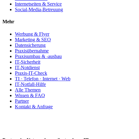
Internetseiten & Service
Social-Media-Betreuung
Mehr
Werbung & Flyer
Marketing & SEO
Datensicherung
Praxisübernahme
Praxisumbau & -ausbau
IT-Sicherheit
IT-Notdienst
Praxis-IT-Check
TI · Telefon · Internet · Web
IT-Notfall-Hilfe
Alle Themen
Wissen & FAQ
Partner
Kontakt & Anfrage