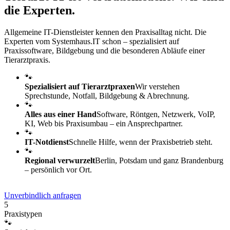
die Experten.
Allgemeine IT-Dienstleister kennen den Praxisalltag nicht. Die
Experten vom Systemhaus.IT schon – spezialisiert auf
Praxissoftware, Bildgebung und die besonderen Abläufe einer
Tierarztpraxis.
🐾
Spezialisiert auf Tierarztpraxen
Wir verstehen
Sprechstunde, Notfall, Bildgebung & Abrechnung.
🐾
Alles aus einer Hand
Software, Röntgen, Netzwerk, VoIP,
KI, Web bis Praxisumbau – ein Ansprechpartner.
🐾
IT-Notdienst
Schnelle Hilfe, wenn der Praxisbetrieb steht.
🐾
Regional verwurzelt
Berlin, Potsdam und ganz Brandenburg
– persönlich vor Ort.
Unverbindlich anfragen
5
Praxistypen
🐾