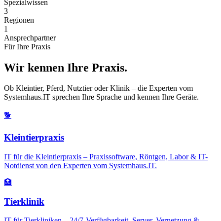
Spezialwissen
3
Regionen
1
Ansprechpartner
Für Ihre Praxis
Wir kennen Ihre Praxis.
Ob Kleintier, Pferd, Nutztier oder Klinik – die Experten vom
Systemhaus.IT sprechen Ihre Sprache und kennen Ihre Geräte.
🐕
Kleintierpraxis
IT für die Kleintierpraxis – Praxissoftware, Röntgen, Labor & IT-
Notdienst von den Experten vom Systemhaus.IT.
🏥
Tierklinik
IT für Tierkliniken – 24/7-Verfügbarkeit, Server, Vernetzung &