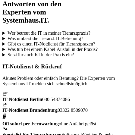
Antworten von den
Experten vom
Systemhaus.IT.
Wer betreut die IT in meiner Tierarztpraxis?
Was umfasst die Tierarzt-IT-Betreuung?
Gibt es einen IT-Notdienst für Tierarztpraxen?
Was tun bei einem Kabel-Ausfall in der Praxis?
Setzt ihr auch KI in der Praxis ein?
IT-Notdienst & Rückruf
Akutes Problem oder einfach Beratung? Die Experten vom
Systemhaus.IT melden sich schnellstmöglich.
🚨
IT-Notdienst Berlin
030 54874086
🚨
IT-Notdienst Brandenburg
03322 8509070
🖥️
Oft sofort per Fernwartung
ohne Anfahrt gelöst
🐾
Spezialist für Tierarztpraxen
Software, Röntgen & mehr