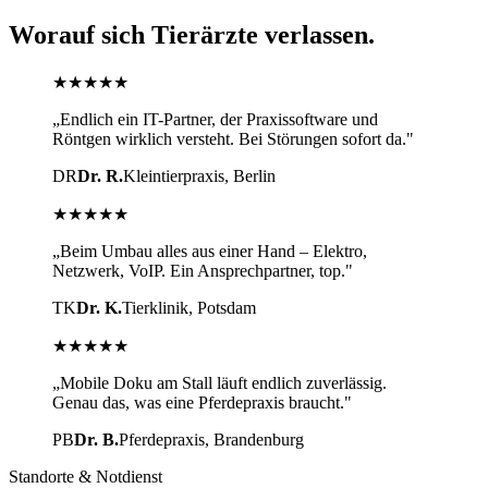
Worauf sich Tierärzte verlassen.
★★★★★
„Endlich ein IT-Partner, der Praxissoftware und
Röntgen wirklich versteht. Bei Störungen sofort da."
DR
Dr. R.
Kleintierpraxis, Berlin
★★★★★
„Beim Umbau alles aus einer Hand – Elektro,
Netzwerk, VoIP. Ein Ansprechpartner, top."
TK
Dr. K.
Tierklinik, Potsdam
★★★★★
„Mobile Doku am Stall läuft endlich zuverlässig.
Genau das, was eine Pferdepraxis braucht."
PB
Dr. B.
Pferdepraxis, Brandenburg
Standorte & Notdienst